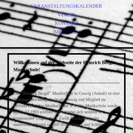
VERANSTALTUNGSKALENDER
VEREIN
KONTAKT
IMPRESSUM
Willkommen auf der Webseite der Heinrich Berger
Musikschule!
Die "Heinrich Berger" Musikschule in Coswig (Anhalt) ist eine
Bildungseinrichtung der Stadt Coswig und Mitglied im
Verband deutscher Musikschulen e.V. Die Musikschule wurde
am 01.03.1993 eröffnet und befindet sich seitdem in
kommunaler Trägerschaft. Zwölf Musikpädagogen
unterrichten derzeit ca. 200 Schülerinnen und Schüler.