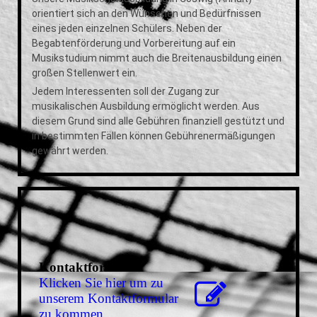
orientiert sich an den Wünschen und Bedürfnissen
eines jeden einzelnen Schülers. Neben der
Begabtenförderung und Vorbereitung auf ein
Musikstudium nimmt auch die Breitenausbildung einen
großen Stellenwert ein.
Jedem Interessenten soll der Zugang zur
musikalischen Ausbildung ermöglicht werden. Aus
diesem Grund sind alle Gebühren finanziell gestützt und
in bestimmten Fällen können Gebührenermäßigungen
gewährt werden.
Kontaktformular
Klicken Sie hier um zu
unserem Kon­takt­for­mu­lar
zu kommen